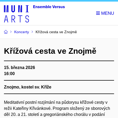
Koncerty
Křížová cesta ve Znojmě
Křížová cesta ve Znojmě
15. března 2026
16:00
Znojmo, kostel sv. Kříže
Meditativní postní rozjímání na půdorysu křížové cesty v
režii Kateřiny Křivánkové. Program složený ze sborových
děl 20. a 21. století a gregoriánského chorálu v podání