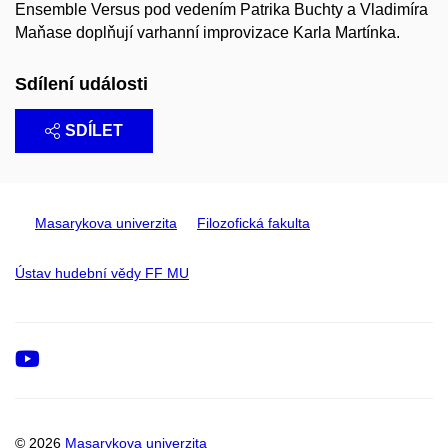
Ensemble Versus pod vedením Patrika Buchty a Vladimíra
Maňase doplňují varhanní improvizace Karla Martínka.
Sdílení události
SDÍLET
Masarykova univerzita
Filozofická fakulta
Ústav hudební vědy FF MU
Youtube
© 2026
Masarykova univerzita