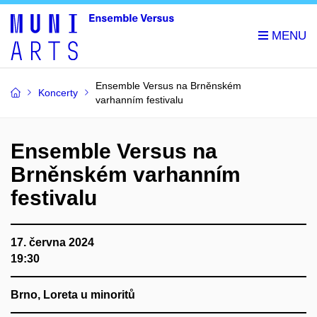
Ensemble Versus na Brněnském
Koncerty
varhanním festivalu
Ensemble Versus na
Brněnském varhanním
festivalu
17. června 2024
19:30
Brno, Loreta u minoritů