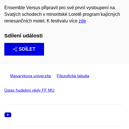
Ensemble Versus připravil pro své první vystoupení na
Svatých schodech v minoritské Loretě program kajícných
renesančních motet. K festivalu více
zde
Sdílení události
SDÍLET
Masarykova univerzita
Filozofická fakulta
Ústav hudební vědy FF MU
Youtube